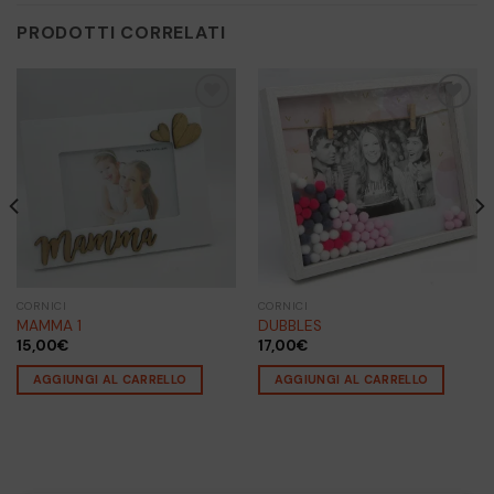
PRODOTTI CORRELATI
Aggiungi
Aggiungi
alla lista
alla lista
dei
dei
desideri
desideri
CORNICI
CORNICI
MAMMA 1
DUBBLES
15,00
€
17,00
€
AGGIUNGI AL CARRELLO
AGGIUNGI AL CARRELLO