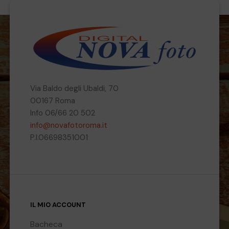
Via Baldo degli Ubaldi, 70
00167 Roma
Info 06/66 20 502
info@novafotoroma.it
P.I.06698351001
IL MIO ACCOUNT
Bacheca