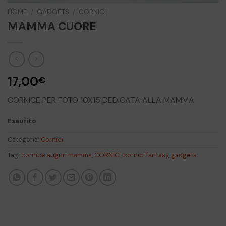
HOME
/
GADGETS
/
CORNICI
MAMMA CUORE
17,00
€
CORNICE PER FOTO 10X15 DEDICATA ALLA MAMMA
Esaurito
Categoria:
Cornici
Tag:
cornice auguri mamma
,
CORNICI
,
cornici fantasy
,
gadgets