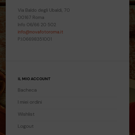
Via Baldo degli Ubaldi, 70
00167 Roma
Info 06/66 20 502
info@novafotoroma.it
P.I.06698351001
IL MIO ACCOUNT
Bacheca
I miei ordini
Wishlist
Logout