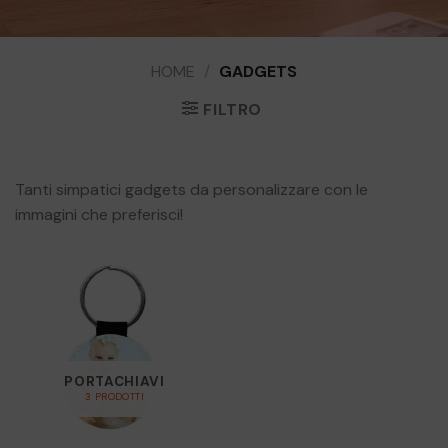
HOME
/
GADGETS
FILTRO
Tanti simpatici gadgets da personalizzare con le
SAN VALENTINO
immagini che preferisci!
5 PRODOTTI
PORTACHIAVI
3 PRODOTTI